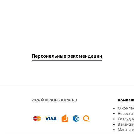
и
Персональные рекомендации
Компан
2026 ©
XENONSHOP96.RU
О компа
Новости
Сотрудн
Ваканси
Магазин