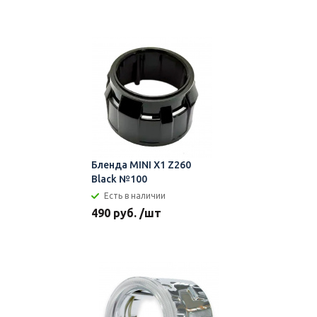
Бленда MINI X1 Z260
Black №100
Есть в наличии
490 руб. /шт