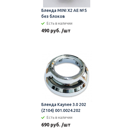
Бленда MINI X2 AE №5
без блоков
Есть в наличии
490 руб. /шт
Бленда Kaynee 3.0 202
(Z104) 001.0024.202
Есть в наличии
690 руб. /шт