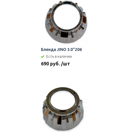
Бленда JINO 3.0"206
Есть в наличии
690 руб. /шт