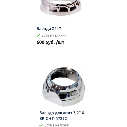
Бленда Z117
Есть в наличии
600 руб. /шт
Бленда для линз 3,2" X-
BRIGHT-№232
Есть в наличии