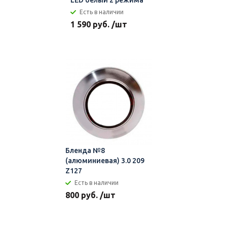
LED белый 2 режима
Есть в наличии
1 590 руб. /шт
Бленда №8
(алюминиевая) 3.0 209
Z127
Есть в наличии
800 руб. /шт