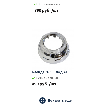
Есть в наличии
790 руб. /шт
Бленда №300 под АГ
Есть в наличии
490 руб. /шт
Показать еще