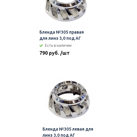
Бленда №305 правая
для линз 3,0 под АГ
Есть в наличии
790 руб. /шт
Бленда №305 левая для
линз 3,0 под АГ