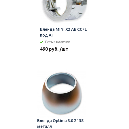
Бленда MINI X2 AE CCFL
под АГ
Есть в наличии
490 руб. /шт
Бленда Optima 3.0 Z138
металл