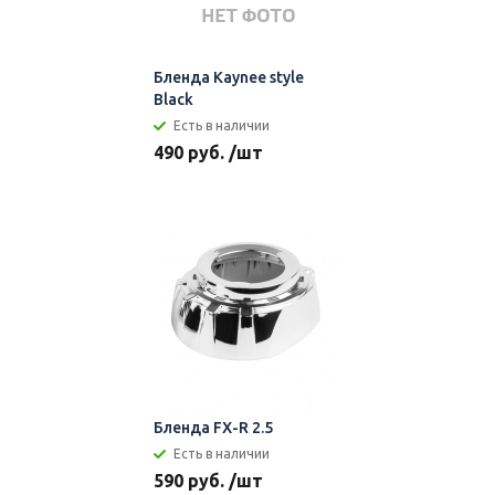
Бленда Kaynee style
Black
Есть в наличии
490 руб. /шт
Бленда FX-R 2.5
Есть в наличии
590 руб. /шт