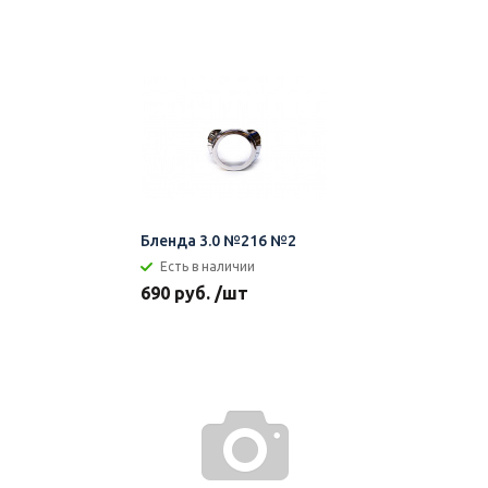
Бленда 3.0 №216 №2
Есть в наличии
690 руб. /шт