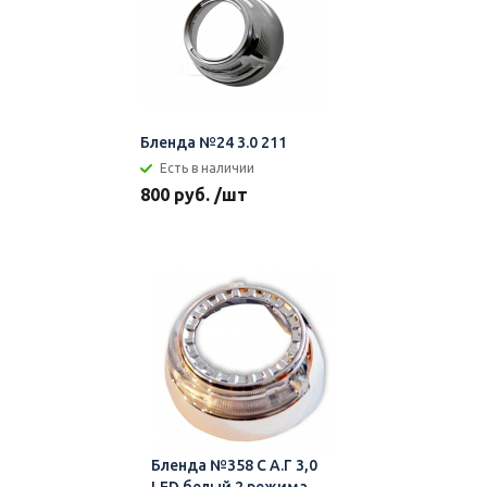
Бленда №24 3.0 211
Есть в наличии
800 руб. /шт
Бленда №358 С А.Г 3,0