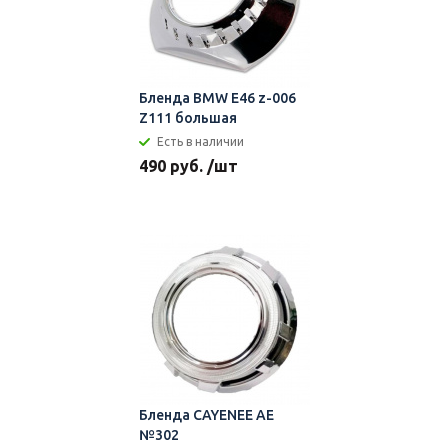
Бленда BMW E46 z-006
Z111 большая
Есть в наличии
490 руб. /шт
Бленда CAYENEE AE
№302